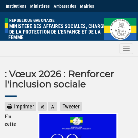
Institutions
Ministères
Ambassades
Mairies
REPUBLIQUE GABONAISE
MINISTERE DES AFFAIRES SOCIALES, CHARGE
DE LA PROTECTION DE L’ENFANCE ET DE LA
FEMME
Men
: Vœux 2026 : Renforcer
l'inclusion sociale
Imprimer
Tweeter
𝐄𝐧
𝐜𝐞𝐭𝐭𝐞