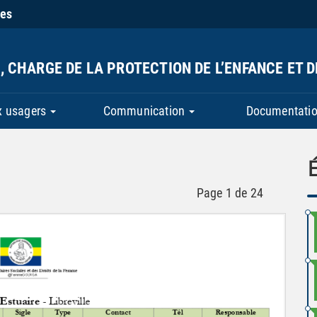
ies
, CHARGE DE LA PROTECTION DE L’ENFANCE ET 
x usagers
Communication
Documentatio
Page
1
de
24