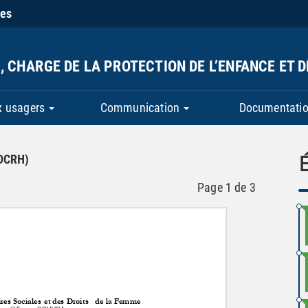
ies
, CHARGE DE LA PROTECTION DE L’ENFANCE ET 
x usagers
Communication
Documentatio
(DCRH)
Page
1
de
3